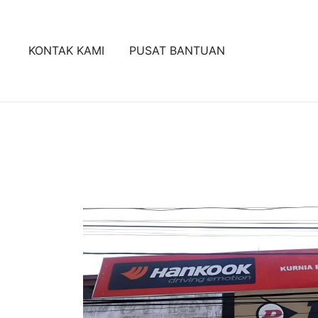
Lompat
ke
konten
KONTAK KAMI
PUSAT BANTUAN